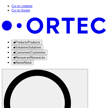
Go to content
Go to footer
Products
Products
Solutions
Solutions
Customers
Customers
Resources
Resources
About
About