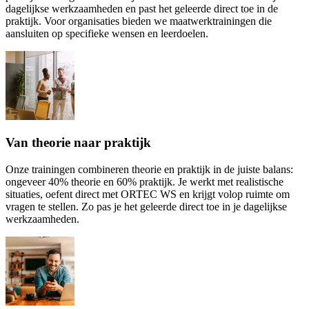
dagelijkse werkzaamheden en past het geleerde direct toe in de
praktijk. Voor organisaties bieden we maatwerktrainingen die
aansluiten op specifieke wensen en leerdoelen.
Van theorie naar praktijk
Onze trainingen combineren theorie en praktijk in de juiste balans:
ongeveer 40% theorie en 60% praktijk. Je werkt met realistische
situaties, oefent direct met ORTEC WS en krijgt volop ruimte om
vragen te stellen. Zo pas je het geleerde direct toe in je dagelijkse
werkzaamheden.