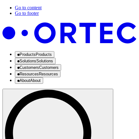
Go to content
Go to footer
Products
Products
Solutions
Solutions
Customers
Customers
Resources
Resources
About
About