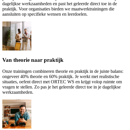
dagelijkse werkzaamheden en past het geleerde direct toe in de
praktijk. Voor organisaties bieden we maatwerktrainingen die
aansluiten op specifieke wensen en leerdoelen.
Van theorie naar praktijk
Onze trainingen combineren theorie en praktijk in de juiste balans:
ongeveer 40% theorie en 60% praktijk. Je werkt met realistische
situaties, oefent direct met ORTEC WS en krijgt volop ruimte om
vragen te stellen. Zo pas je het geleerde direct toe in je dagelijkse
werkzaamheden.